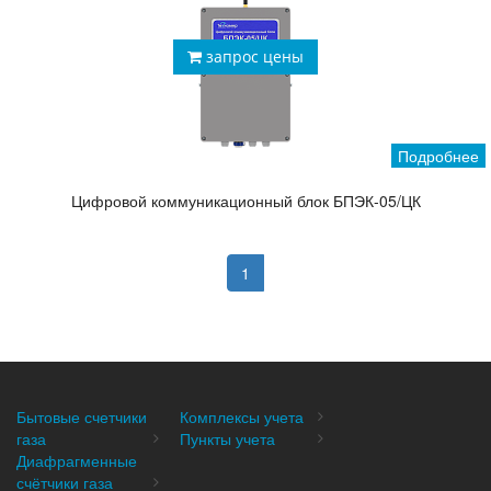
запрос цены
Подробнее
Цифровой коммуникационный блок БПЭК-05/ЦК
1
Бытовые счетчики
Комплексы учета
газа
Пункты учета
Диафрагменные
счётчики газа