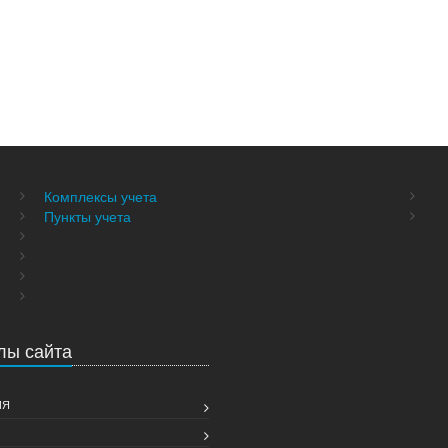
Комплексы учета
Пункты учета
лы сайта
ИЯ