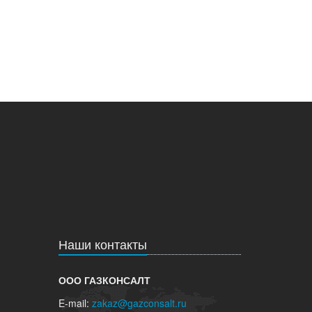
Наши контакты
ООО ГАЗКОНСАЛТ
E-mail:
zakaz@gazconsalt.ru