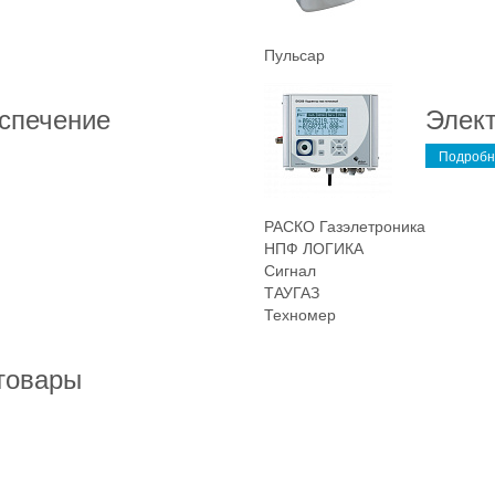
Пульсар
спечение
Элект
Подробн
РАСКО Газэлетроника
НПФ ЛОГИКА
Сигнал
ТАУГАЗ
Техномер
товары