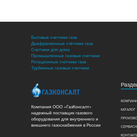
Бытовые счетчики газа
Диафрагменные счётчики газа
Счетчики для дома
Промышленные газовые счетчики
Ротационные счетчики газа
Турбинные газовые счетчики
Разде
КОМПАН
Компания ООО «ГазКонсалт»
КАТАЛОГ
надежный поставщик газового
ПРОИЗВО
оборудования для внутреннего и
внешнего газоснабжения в России
СЕРВИСН
КОНТАКТ