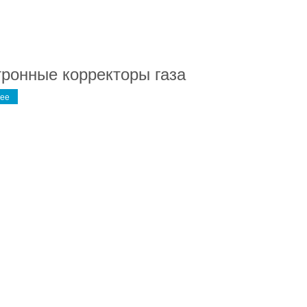
ронные корректоры газа
ее