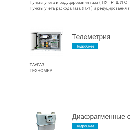
Пункты учета и редуцирования газа ( ПУГ Р, ШУГО
Пункты учета расхода газа (ПУГ) и редуцирования г
Телеметрия
Подробнее
ТАУГАЗ
ТЕХНОМЕР
Диафрагменные с
Подробнее