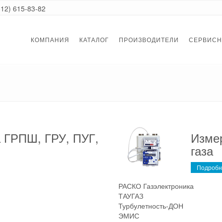
812) 615-83-82
КОМПАНИЯ
КАТАЛОГ
ПРОИЗВОДИТЕЛИ
СЕРВИСН
а ГРПШ, ГРУ, ПУГ,
Изме
газа
Подробн
РАСКО Газэлектроника
ТАУГАЗ
Турбулетность-ДОН
ЭМИС