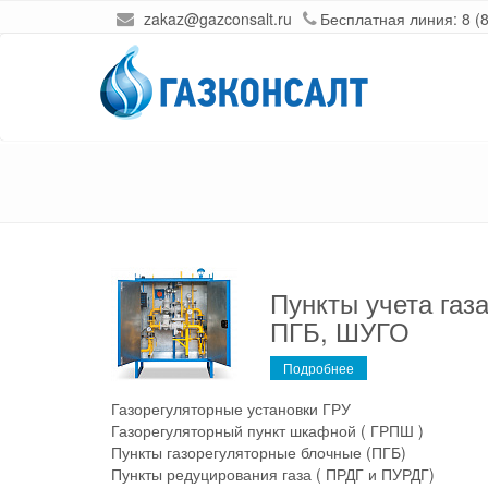
zakaz@gazconsalt.ru
Бесплатная линия:
8 (
Пункты учета газ
ПГБ, ШУГО
Подробнее
Газорегуляторные установки ГРУ
Газорегуляторный пункт шкафной ( ГРПШ )
Пункты газорегуляторные блочные (ПГБ)
Пункты редуцирования газа ( ПРДГ и ПУРДГ)