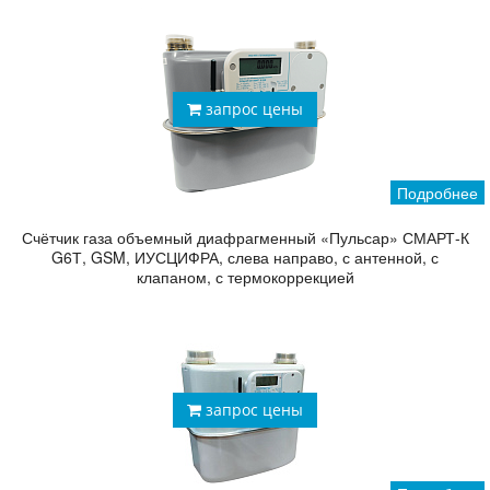
запрос цены
Подробнее
Счётчик газа объемный диафрагменный «Пульсар» СМАРТ-К
G6Т, GSM, ИУСЦИФРА, слева направо, с антенной, с
клапаном, с термокоррекцией
запрос цены