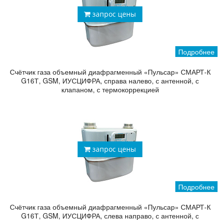
запрос цены
Подробнее
Счётчик газа объемный диафрагменный «Пульсар» СМАРТ-К
G16Т, GSM, ИУСЦИФРА, справа налево, с антенной, с
клапаном, с термокоррекцией
запрос цены
Подробнее
Счётчик газа объемный диафрагменный «Пульсар» СМАРТ-К
G16Т, GSM, ИУСЦИФРА, слева направо, с антенной, с