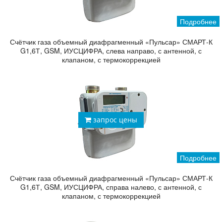
Подробнее
Счётчик газа объемный диафрагменный «Пульсар» СМАРТ-К
G1,6Т, GSM, ИУСЦИФРА, слева направо, с антенной, с
клапаном, с термокоррекцией
запрос цены
Подробнее
Счётчик газа объемный диафрагменный «Пульсар» СМАРТ-К
G1,6Т, GSM, ИУСЦИФРА, справа налево, с антенной, с
клапаном, с термокоррекцией