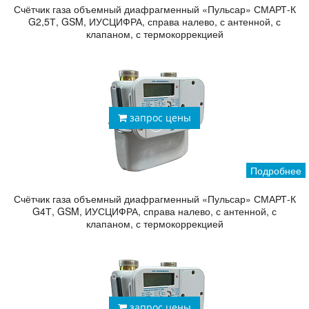
Счётчик газа объемный диафрагменный «Пульсар» СМАРТ-К
G2,5Т, GSM, ИУСЦИФРА, справа налево, с антенной, с
клапаном, с термокоррекцией
запрос цены
Подробнее
Счётчик газа объемный диафрагменный «Пульсар» СМАРТ-К
G4Т, GSM, ИУСЦИФРА, справа налево, с антенной, с
клапаном, с термокоррекцией
запрос цены