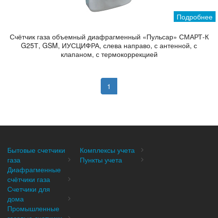
Подробнее
Счётчик газа объемный диафрагменный «Пульсар» СМАРТ-К
G25Т, GSM, ИУСЦИФРА, слева направо, с антенной, с
клапаном, с термокоррекцией
1
Бытовые счетчики
Комплексы учета
газа
Пункты учета
Диафрагменные
счётчики газа
Счетчики для
дома
Промышленные