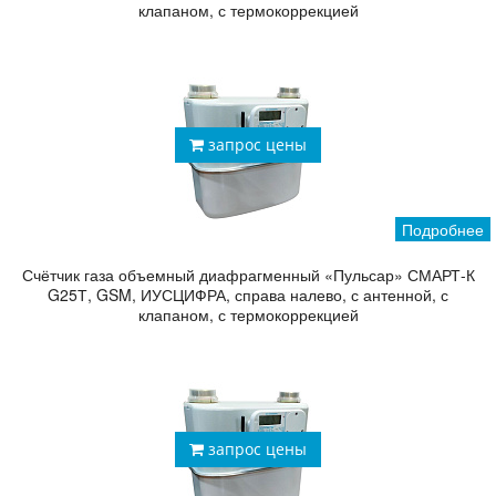
клапаном, с термокоррекцией
запрос цены
Подробнее
Счётчик газа объемный диафрагменный «Пульсар» СМАРТ-К
G25Т, GSM, ИУСЦИФРА, справа налево, с антенной, с
клапаном, с термокоррекцией
запрос цены