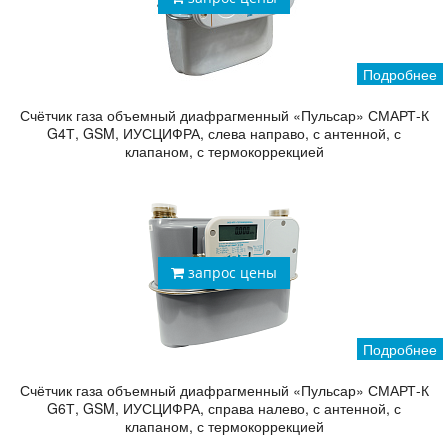
Подробнее
Счётчик газа объемный диафрагменный «Пульсар» СМАРТ-К
G4Т, GSM, ИУСЦИФРА, слева направо, с антенной, с
клапаном, с термокоррекцией
запрос цены
Подробнее
Счётчик газа объемный диафрагменный «Пульсар» СМАРТ-К
G6Т, GSM, ИУСЦИФРА, справа налево, с антенной, с
клапаном, с термокоррекцией