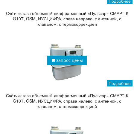
Подробнее
Счётчик газа объемный диафрагменный «Пульсар» СМАРТ-К
G10Т, GSM, ИУСЦИФРА, слева направо, с антенной, с
клапаном, с термокоррекцией
запрос цены
Подробнее
Счётчик газа объемный диафрагменный «Пульсар» СМАРТ-К
G10Т, GSM, ИУСЦИФРА, справа налево, с антенной, с
клапаном, с термокоррекцией