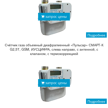
запрос цены
Подробнее
Счётчик газа объемный диафрагменный «Пульсар» СМАРТ-К
G2,5Т, GSM, ИУСЦИФРА, слева направо, с антенной, с
клапаном, с термокоррекцией
запрос цены
Подробнее