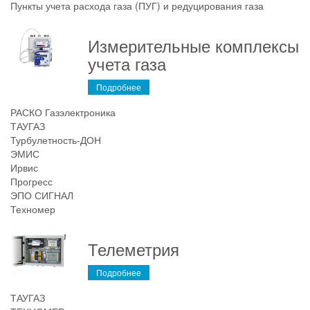
Пункты учета расхода газа (ПУГ) и редуцирования газа
Измерительные комплексы
учета газа
Подробнее
РАСКО Газэлектроника
ТАУГАЗ
Турбулетность-ДОН
ЭМИС
Ирвис
Прогресс
ЭПО СИГНАЛ
Техномер
Телеметрия
Подробнее
ТАУГАЗ