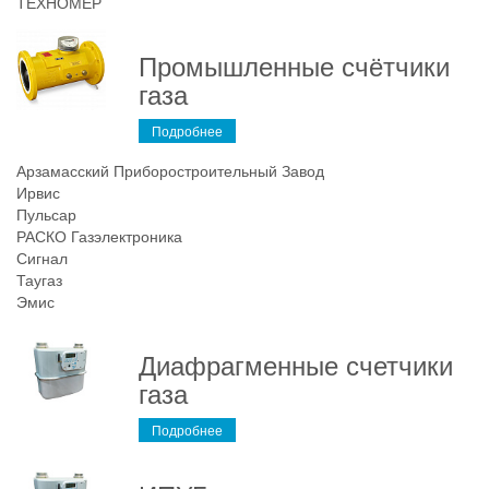
ТЕХНОМЕР
Промышленные счётчики
газа
Подробнее
Арзамасский Приборостроительный Завод
Ирвис
Пульсар
РАСКО Газэлектроника
Сигнал
Таугаз
Эмис
Диафрагменные счетчики
газа
Подробнее