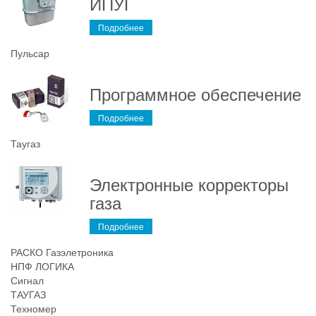
ИПУГ
Подробнее
Пульсар
Программное обеспечение
Подробнее
Таугаз
Электронные корректоры
газа
Подробнее
РАСКО Газэлетроника
НПФ ЛОГИКА
Сигнал
ТАУГАЗ
Техномер