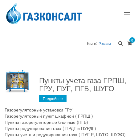
Toggl
navig
0
Вы в:
России
Пункты учета газа ГРПШ,
ГРУ, ПУГ, ПГБ, ШУГО
Подробнее
Газорегуляторные установки ГРУ
Газорегуляторный пункт шкафной ( ГРПШ )
Пункты газорегуляторные блочные (ПГБ)
Пункты редуцирования газа ( ПРДГ и ПУРДГ)
Пункты учета и редуцирования газа ( ПУГ Р, ШУГО, ШУЭО)