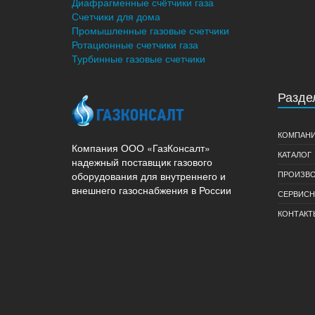
Диафрагменные счётчики газа
Счетчики для дома
Промышленные газовые счетчики
Ротационные счетчики газа
Турбинные газовые счетчики
Разде
КОМПАН
Компания ООО «ГазКонсалт»
КАТАЛОГ
надежный поставщик газового
ПРОИЗВО
оборудования для внутреннего и
внешнего газоснабжения в России
СЕРВИСН
КОНТАКТ