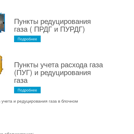
Пункты редуцирования
газа ( ПРДГ и ПУРДГ)
Подробнее
Пункты учета расхода газа
(ПУГ) и редуцирования
газа
Подробнее
 учета и редуцирования газа в блочном
о обслуживания;