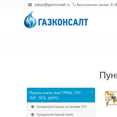
zakaz@gazconsalt.ru
Бесплатная линия:
8 (
Пун
Пункты учета газа ГРПШ, ГРУ,
ПУГ, ПГБ, ШУГО
Газорегуляторные установки ГРУ
Газорегуляторный пункт