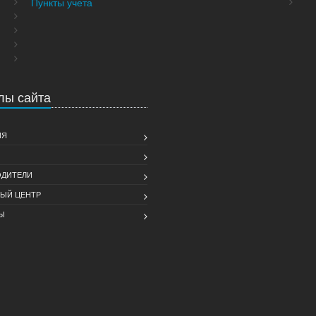
Пункты учета
лы сайта
ИЯ
ДИТЕЛИ
ЫЙ ЦЕНТР
Ы