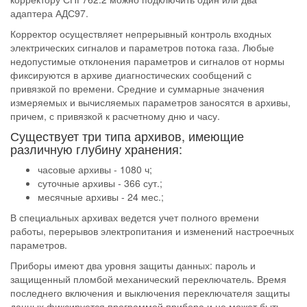
адаптера АДС97.
Корректор осуществляет непрерывный контроль входных
электрических сигналов и параметров потока газа. Любые
недопустимые отклонения параметров и сигналов от нормы
фиксируются в архиве диагностических сообщений с
привязкой по времени. Средние и суммарные значения
измеряемых и вычисляемых параметров заносятся в архивы,
причем, с привязкой к расчетному дню и часу.
Существует три типа архивов, имеющие
различную глубину хранения:
часовые архивы - 1080 ч;
суточные архивы - 366 сут.;
месячные архивы - 24 мес.;
В специальных архивах ведется учет полного времени
работы, перерывов электропитания и изменений настроечных
параметров.
Приборы имеют два уровня защиты данных: пароль и
защищенный пломбой механический переключатель. Время
последнего включения и выключения переключателя защиты
данных фиксируется программой прибора и не может быть