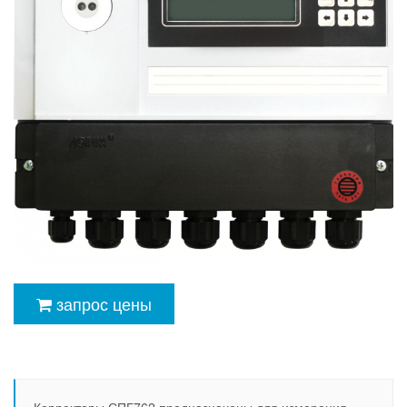
запрос цены