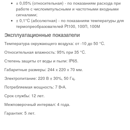
± 0,05% (относительная) - по показаниям расхода при
работе с числоимпульсными и частотными входными
сигналами;
± 0,1°C (абсолютная) - по показаниям температуры для
термопреобразователей Pt100, 100П, 100М
Эксплуатационные показатели
Температура окружающего воздуха: от -10 до 50 °C.
Относительная влажность: 95% при 35 °C.
Степень защиты от воды и пыли: IP65.
Габаритные размеры: 244 х 220 х 70 мм.
Электропитание: 220 В ± 30%, 50 Гц.
Потребляемая мощность: 7 В•А.
Срок службы: 12 лет.
Межповерочный интервал: 4 года.
Гарантия: 5 лет.