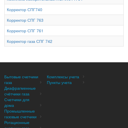
Корректор СПГ740
Корректор СПГ 763
Корректор СПГ 761
Корректор газа СПГ 742
Бытовые счетчики
Комплексы учета
газа
Пункты учета
Диафрагменные
счётчики газа
Счетчики для
дома
Промышленные
газовые счетчики
Ротационные