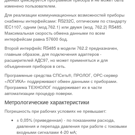
изменено пользователем.
Для реализации коммуникационных возможностей приборы
снабжены интерфейсами: RS232C, оптическим по стандарту
IEC1107, одним (мод.762.1) или двумя (мод. 762.2) RS485.
Максимальная скорость обмена данными по всем
интерфейсам равна 57600 бод.
Второй интерфейс RS485 в модели 762.2 предназначен,
главным образом, для подключения адаптеров -
расширителей АДС97, но может применяться и для
объединения приборов в сеть.
Программные средства СПСеть®, ПРОЛОГ, ОРС-сервер
«ЛОГИКА» поддерживают обмен данными с приборами.
Программа ТЕХНОЛОГ поддерживает их в части
автоматизации процедур поверки.
Метрологические характеристики
Погрешность при рабочих условиях не превышает:
± 0,05% (приведенная) - по показаниям расхода,
давления и перепада давления при работе с токовыми
входными сигналами 4-20 мА;