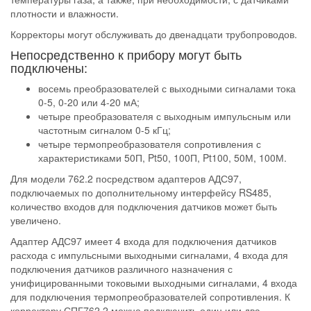
плотности и влажности.
Корректоры могут обслуживать до двенадцати трубопроводов.
Непосредственно к прибору могут быть
подключены:
восемь преобразователей с выходными сигналами тока
0-5, 0-20 или 4-20 мА;
четыре преобразователя с выходным импульсным или
частотным сигналом 0-5 кГц;
четыре термопреобразователя сопротивления с
характеристиками 50П, Pt50, 100П, Pt100, 50М, 100М.
Для модели 762.2 посредством адаптеров АДС97,
подключаемых по дополнительному интерфейсу RS485,
количество входов для подключения датчиков может быть
увеличено.
Адаптер АДС97 имеет 4 входа для подключения датчиков
расхода с импульсными выходными сигналами, 4 входа для
подключения датчиков различного назначения с
унифицированными токовыми выходными сигналами, 4 входа
для подключения термопреобразователей сопротивления. К
корректору СПГ762.2 можно подключить один или два