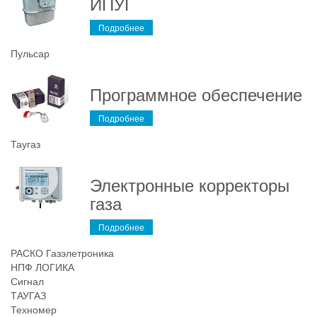
ИПУГ
Подробнее
Пульсар
Программное обеспечение
Подробнее
Таугаз
Электронные корректоры
газа
Подробнее
РАСКО Газэлетроника
НПФ ЛОГИКА
Сигнал
ТАУГАЗ
Техномер