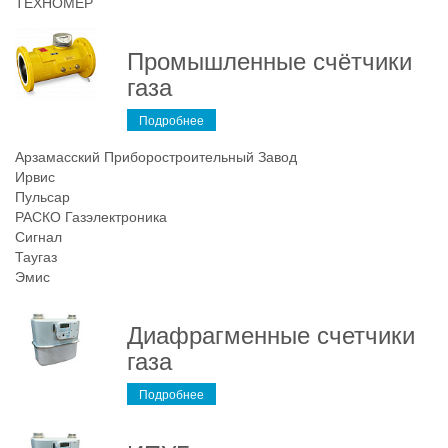
ТЕХНОМЕР
Промышленные счётчики
газа
Подробнее
Арзамасский Приборостроительный Завод
Ирвис
Пульсар
РАСКО Газэлектроника
Сигнал
Таугаз
Эмис
Диафрагменные счетчики
газа
Подробнее