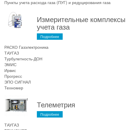
Пункты учета расхода газа (ПУГ) и редуцирования газа
Измерительные комплексы
учета газа
Подробнее
РАСКО Газэлектроника
ТАУГАЗ
Турбулетность-ДОН
ЭМИС
Ирвис
Прогресс
ЭПО СИГНАЛ
Техномер
Телеметрия
Подробнее
ТАУГАЗ