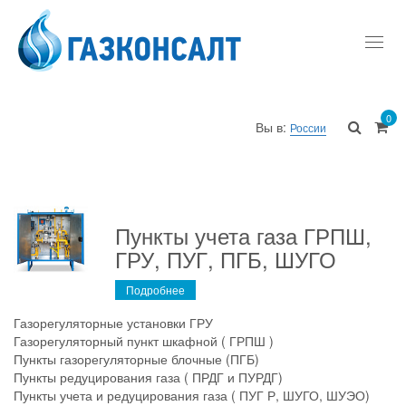
Toggl
navig
0
Вы в:
России
Пункты учета газа ГРПШ,
ГРУ, ПУГ, ПГБ, ШУГО
Подробнее
Газорегуляторные установки ГРУ
Газорегуляторный пункт шкафной ( ГРПШ )
Пункты газорегуляторные блочные (ПГБ)
Пункты редуцирования газа ( ПРДГ и ПУРДГ)
Пункты учета и редуцирования газа ( ПУГ Р, ШУГО, ШУЭО)