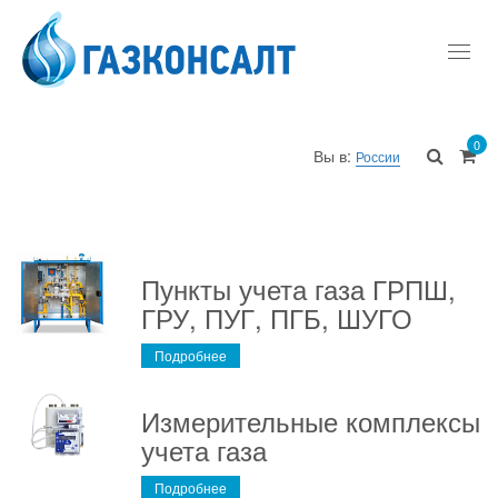
Toggl
navig
0
Вы в:
России
Пункты учета газа ГРПШ,
ГРУ, ПУГ, ПГБ, ШУГО
Подробнее
Измерительные комплексы
учета газа
Подробнее