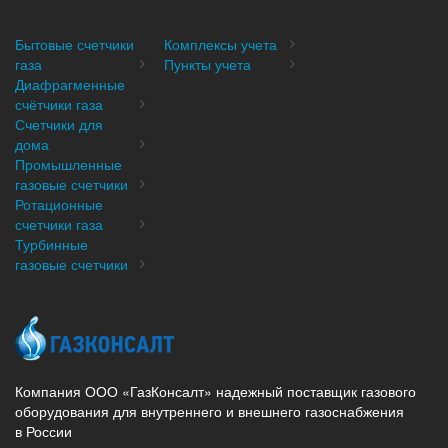
Бытовые счетчики
Комплексы учета
газа
Пункты учета
Диафрагменные
счётчики газа
Счетчики для
дома
Промышленные
газовые счетчики
Ротационные
счетчики газа
Турбинные
газовые счетчики
Компания ООО «ГазКонсалт» надежный поставщик газового
оборудования для внутреннего и внешнего газоснабжения
в России