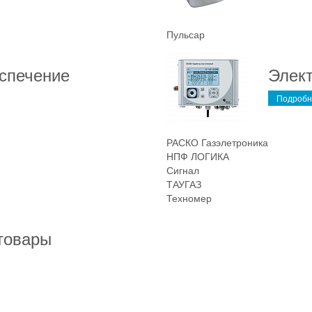
Пульсар
спечение
Элект
Подробн
РАСКО Газэлетроника
НПФ ЛОГИКА
Сигнал
ТАУГАЗ
Техномер
товары