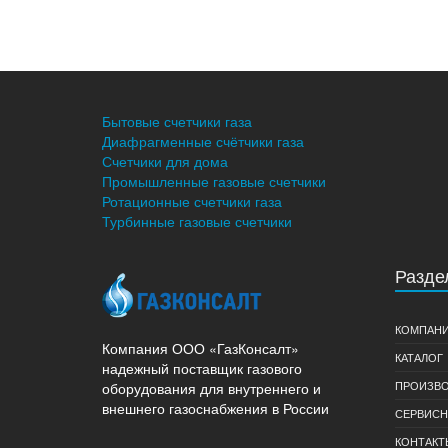
Бытовые счетчики газа
Диафрагменные счётчики газа
Счетчики для дома
Промышленные газовые счетчики
Ротационные счетчики газа
Турбинные газовые счетчики
Разде
КОМПАН
Компания ООО «ГазКонсалт»
КАТАЛОГ
надежный поставщик газового
ПРОИЗВО
оборудования для внутреннего и
внешнего газоснабжения в России
СЕРВИСН
КОНТАКТ