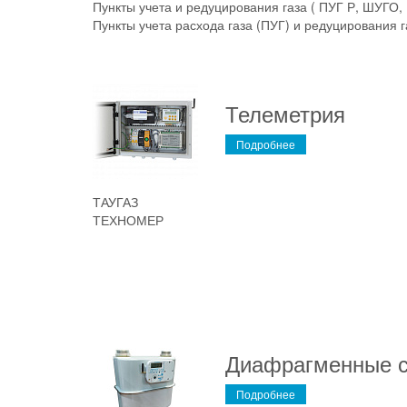
Пункты учета и редуцирования газа ( ПУГ Р, ШУГО
Пункты учета расхода газа (ПУГ) и редуцирования г
Телеметрия
Подробнее
ТАУГАЗ
ТЕХНОМЕР
Диафрагменные с
Подробнее