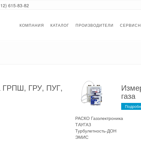
812) 615-83-82
КОМПАНИЯ
КАТАЛОГ
ПРОИЗВОДИТЕЛИ
СЕРВИСН
а ГРПШ, ГРУ, ПУГ,
Изме
газа
Подробн
РАСКО Газэлектроника
ТАУГАЗ
Турбулетность-ДОН
ЭМИС