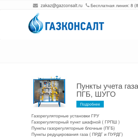
zakaz@gazconsalt.ru
Бесплатная линия:
8 (
Пункты учета газ
ПГБ, ШУГО
Подробнее
Газорегуляторные установки ГРУ
Газорегуляторный пункт шкафной ( ГРПШ )
Пункты газорегуляторные блочные (ПГБ)
Пункты редуцирования газа ( ПРДГ и ПУРДГ)