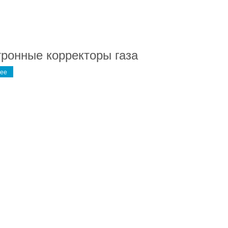
ронные корректоры газа
ее