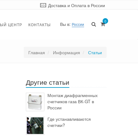
Доставка и Оплата
в России
0
Вы в:
России
ЫЙ ЦЕНТР
КОНТАКТЫ
Главная
Информация
Статьи
Другие статьи
Монтаж диафрагменных
счетчиков газа ВК-GT в
России
Где устанавливаются
счетчки?