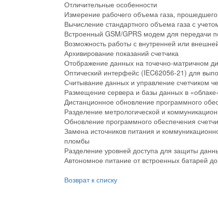
Отличительные особенности
Измерение рабочего объема газа, прошедшего 
Вычисление стандартного объема газа с учето
Встроенный GSM/GPRS модем для передачи по
Возможность работы с внутренней или внешне
Архивирование показаний счетчика
Отображение данных на точечно-матричном ди
Оптический интерфейс (IEC62056-21) для вып
Считывание данных и управление счетчиком ч
Размещение сервера и базы данных в «облаке
Дистанционное обновление программного обес
Разделение метрологической и коммуникацион
Обновление программного обеспечения счетч
Замена источников питания и коммуникационн
пломбы
Разделение уровней доступа для защиты данн
Автономное питание от встроенных батарей до
Возврат к списку