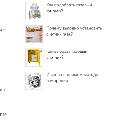
Как подобрать газовый
фильтр?
Почему выгодно установить
и и
счетчик газа?
Как выбрать газовый
счетчик?
И снова о прямом методе
измерения
чен
 раз