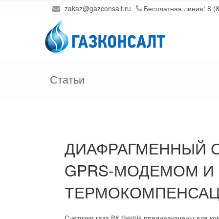
zakaz@gazconsalt.ru
Бесплатная линия:
8 (
Статьи
ДИАФРАГМЕННЫЙ СЧ
GPRS-МОДЕМОМ И
ТЕРМОКОМПЕНСАЦ
Счетчики газа ВК themis предназначены для ко