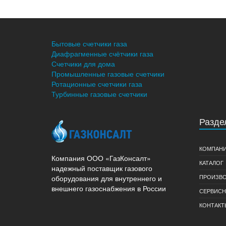
Бытовые счетчики газа
Диафрагменные счётчики газа
Счетчики для дома
Промышленные газовые счетчики
Ротационные счетчики газа
Турбинные газовые счетчики
Разде
КОМПАН
Компания ООО «ГазКонсалт»
КАТАЛОГ
надежный поставщик газового
ПРОИЗВО
оборудования для внутреннего и
внешнего газоснабжения в России
СЕРВИСН
КОНТАКТ